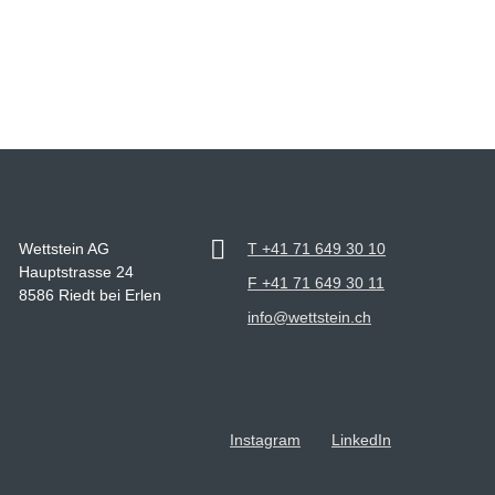
Wettstein AG
T +41 71 649 30 10
Hauptstrasse 24
F +41 71 649 30 11
8586 Riedt bei Erlen
info@wettstein.ch
Instagram
LinkedIn