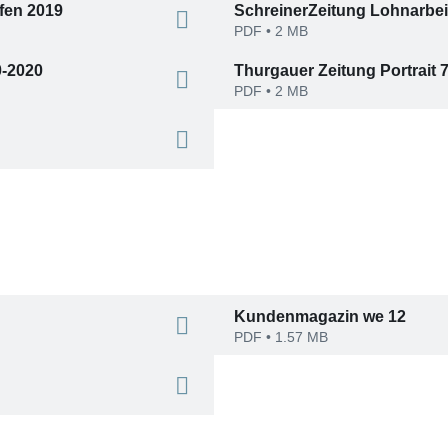
fen 2019
SchreinerZeitung Lohnarbei
PDF
• 2 MB
0-2020
Thurgauer Zeitung Portrait 
PDF
• 2 MB
Kundenmagazin we 12
PDF
• 1.57 MB