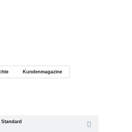
chte
Kundenmagazine
z Standard