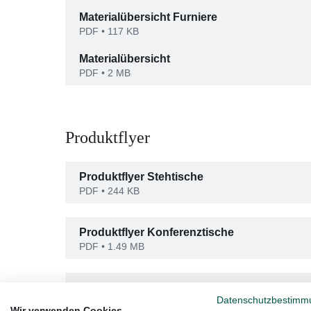
Materialübersicht Furniere
PDF
• 117 KB
Materialübersicht
PDF
• 2 MB
Produktflyer
Produktflyer Stehtische
PDF
• 244 KB
Produktflyer Konferenztische
PDF
• 1.49 MB
Produktflyer Mittelzone
Datenschutzbestimm
PDF
• 897 KB
Wir verwenden Cookies