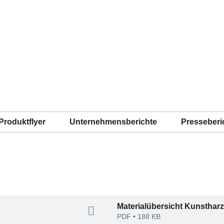
Produktflyer
Unternehmensberichte
Presseberi
Materialübersicht Kunsthar
PDF
• 188 KB