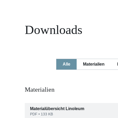
Downloads
Alle
Materialien
Materialien
Materialübersicht Linoleum
PDF
• 133 KB