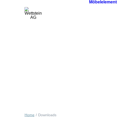
Möbelelement
Home
Downloads