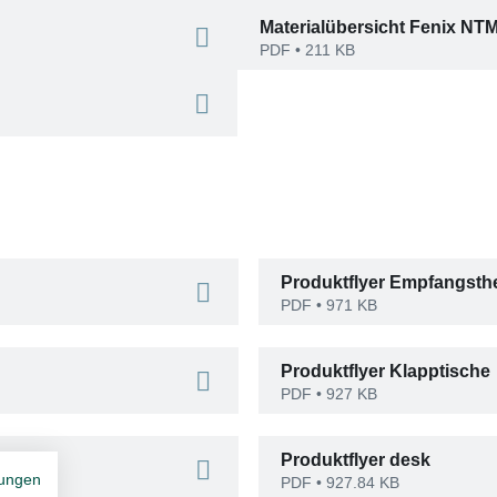
Materialübersicht Fenix NT
PDF
• 211 KB
Produktflyer Empfangsth
PDF
• 971 KB
Produktflyer Klapptische
PDF
• 927 KB
Produktflyer desk
ungen
PDF
• 927.84 KB