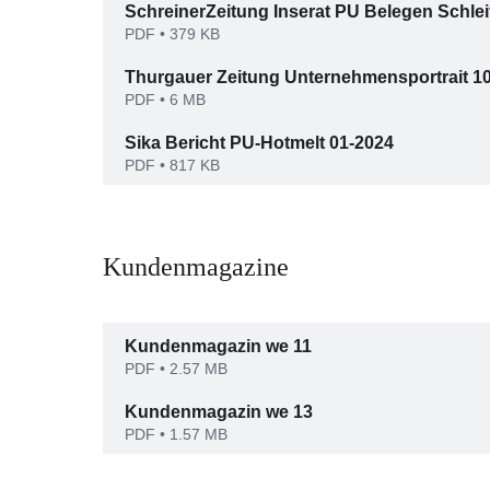
SchreinerZeitung Inserat PU Belegen Schlei
PDF
• 379 KB
Thurgauer Zeitung Unternehmensportrait 1
PDF
• 6 MB
Sika Bericht PU-Hotmelt 01-2024
PDF
• 817 KB
Kundenmagazine
Kundenmagazin we 11
PDF
• 2.57 MB
Kundenmagazin we 13
PDF
• 1.57 MB