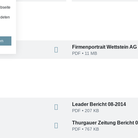
bseite
ndeten
en
Firmenportrait Wettstein AG
PDF
• 11 MB
Leader Bericht 08-2014
PDF
• 207 KB
Thurgauer Zeitung Bericht 
PDF
• 767 KB