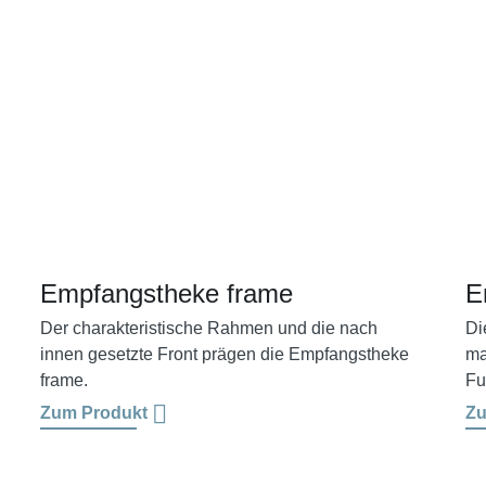
Empfangstheke frame
E
Der charakteristische Rahmen und die nach
Di
innen gesetzte Front prägen die Empfangstheke
ma
frame.
Fu
Zum Produkt
Zu