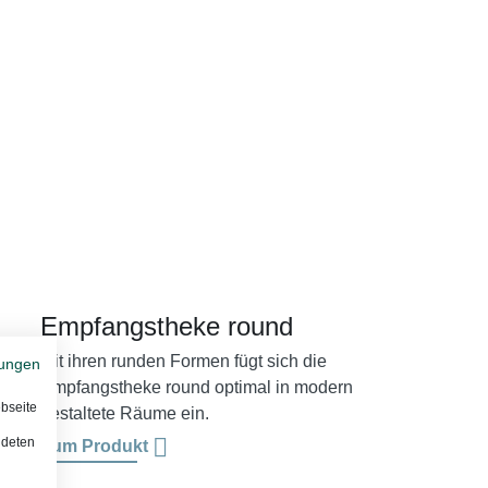
Empfangstheke round
Mit ihren runden Formen fügt sich die
ungen
Empfangstheke round optimal in modern
bseite
gestaltete Räume ein.
ndeten
Zum Produkt