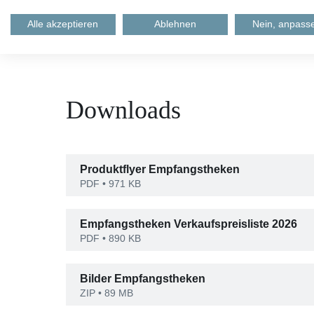
Alle akzeptieren
Ablehnen
Nein, anpass
Downloads
Produktflyer Empfangstheken
PDF
• 971 KB
Empfangstheken Verkaufspreisliste 2026
PDF
• 890 KB
Bilder Empfangstheken
ZIP
• 89 MB