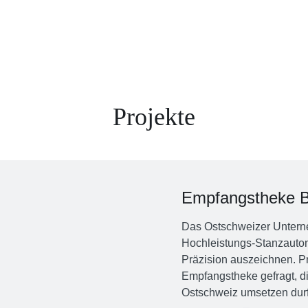
Projekte
Empfangstheke B
Das Ostschweizer Untern
Hochleistungs-Stanzautom
Präzision auszeichnen. Pr
Empfangstheke gefragt, di
Ostschweiz umsetzen durf