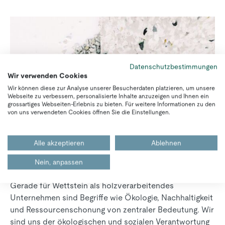
Datenschutzbestimmungen
Wir verwenden Cookies
Wir können diese zur Analyse unserer Besucherdaten platzieren, um unsere
Webseite zu verbessern, personalisierte Inhalte anzuzeigen und Ihnen ein
grossartiges Webseiten-Erlebnis zu bieten. Für weitere Informationen zu den
von uns verwendeten Cookies öffnen Sie die Einstellungen.
Alle akzeptieren
Ablehnen
Nachhaltigkeit bei Wettstein
Nein, anpassen
Gerade für Wettstein als holzverarbeitendes
Unternehmen sind Begriffe wie Ökologie, Nachhaltigkeit
und Ressourcenschonung von zentraler Bedeutung. Wir
sind uns der ökologischen und sozialen Verantwortung