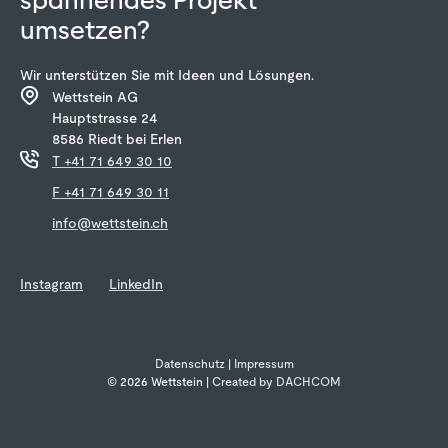
spannendes Projekt
umsetzen?
Wir unterstützen Sie mit Ideen und Lösungen.
Wettstein AG
Hauptstrasse 24
8586 Riedt bei Erlen
T +41 71 649 30 10
F +41 71 649 30 11
info@wettstein.ch
Instagram
LinkedIn
Datenschutz
|
Impressum
© 2026 Wettstein |
Created by DACHCOM