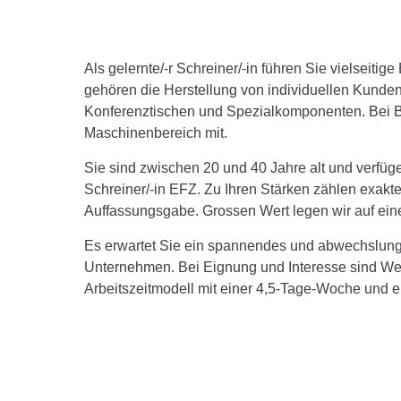
Als gelernte/-r Schreiner/-in führen Sie vielseit
gehören die Herstellung von individuellen Kund
Konferenztischen und Spezialkomponenten. Bei Be
Maschinenbereich mit.
Sie sind zwischen 20 und 40 Jahre alt und verfüg
Schreiner/-in EFZ. Zu Ihren Stärken zählen exakt
Auffassungsgabe. Grossen Wert legen wir auf eine
Es erwartet Sie ein spannendes und abwechslun
Unternehmen. Bei Eignung und Interesse sind Weit
Arbeitszeitmodell mit einer 4,5-Tage-Woche und ei