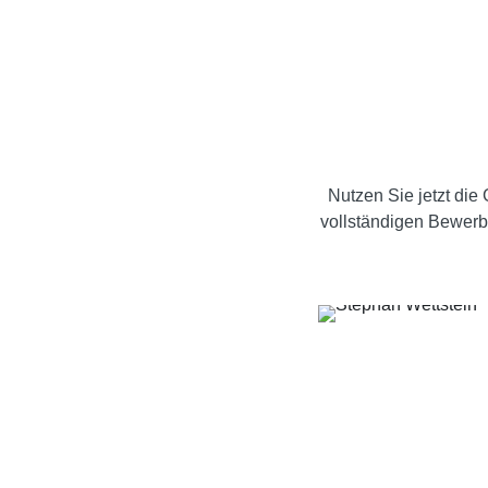
Nutzen Sie jetzt die
vollständigen Bewerb