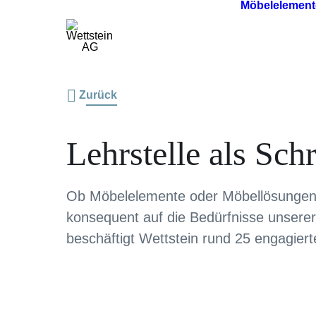
Möbelelement
Zurück
Lehrstelle als Sch
Ob Möbelelemente oder Möbellösungen –
konsequent auf die Bedürfnisse unser
beschäftigt Wettstein rund 25 engagier