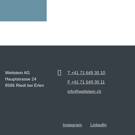
Wettstein AG
T +41 71 649 30 10
Hauptstrasse 24
F +41 71 649 30 11
8586 Riedt bei Erlen
info@wettstein.ch
Instagram
LinkedIn