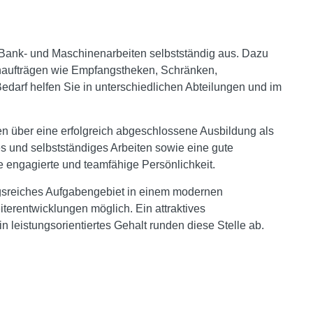
ige Bank- und Maschinenarbeiten selbstständig aus. Dazu
enaufträgen wie Empfangstheken, Schränken,
darf helfen Sie in unterschiedlichen Abteilungen und im
en über eine erfolgreich abgeschlossene Ausbildung als
es und selbstständiges Arbeiten sowie eine gute
 engagierte und teamfähige Persönlichkeit.
gsreiches Aufgabengebiet in einem modernen
erentwicklungen möglich. Ein attraktives
n leistungsorientiertes Gehalt runden diese Stelle ab.