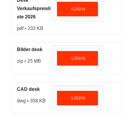
Desk
Verkaufspreisli
 LOGIN
ste 2026
pdf
• 233 KB
Bilder desk
 LOGIN
zip
• 25 MB
CAD desk
 LOGIN
dwg
• 358 KB