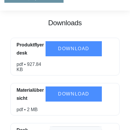
Downloads
Produktflyer
DOWNLOAD
desk
pdf
• 927.84
KB
Materialüber
DOWNLOAD
sicht
pdf
• 2 MB