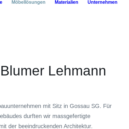
e
Möbellösungen
Materialien
Unternehmen
e Blumer Lehmann
bauunternehmen mit Sitz in Gossau SG. Für
bäudes durften wir massgefertigte
mit der beeindruckenden Architektur.