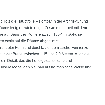
olz die Hauptrolle – sichtbar in der Architektur und
äume fertigten wir in enger Zusammenarbeit mit dem
che auf Basis des Konferenztisch Typ 4 mit A-Fuss-
den exakt auf die Räume abgestimmt.
gerundeter Form und durchlaufendem Esche-Furnier zum
rt in der Breite zwischen 1,15 und 2,0 Metern. Auch die
in Detail, das die hohe gestalterische und
en unsere Möbel den Neubau auf harmonische Weise und