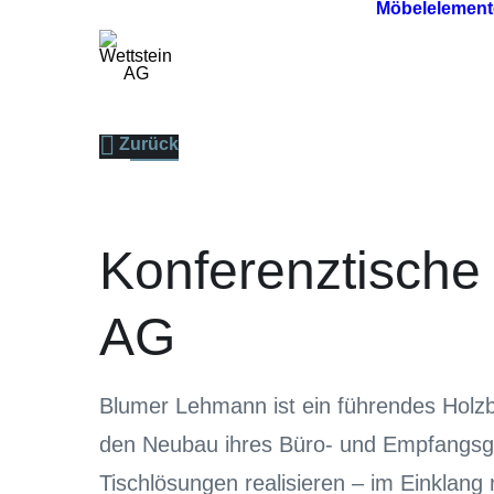
Möbelelement
Zurück
Konferenztisch
AG
Blumer Lehmann ist ein führendes Holz
den Neubau ihres Büro- und Empfangsge
Tischlösungen realisieren – im Einklang 