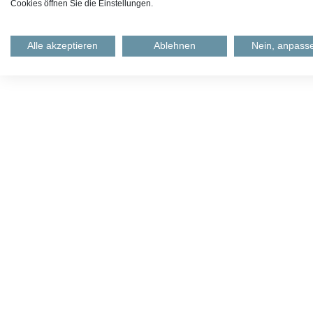
Cookies öffnen Sie die Einstellungen.
Alle akzeptieren
Ablehnen
Nein, anpass