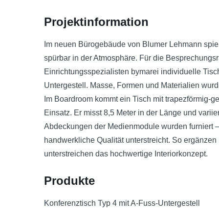
Projektinformation
Im neuen Bürogebäude von Blumer Lehmann spielt H
spürbar in der Atmosphäre. Für die Besprechungsr
Einrichtungsspezialisten bymarei individuelle Tis
Untergestell. Masse, Formen und Materialien wur
Im Boardroom kommt ein Tisch mit trapezförmig-
Einsatz. Er misst 8,5 Meter in der Länge und variie
Abdeckungen der Medienmodule wurden furniert – e
handwerkliche Qualität unterstreicht. So ergänz
unterstreichen das hochwertige Interiorkonzept.
Produkte
Konferenztisch Typ 4 mit A-Fuss-Untergestell